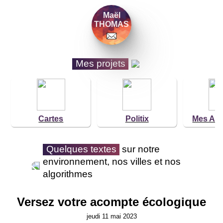
Maël
THOMAS
Mes projets
Cartes
Politix
Mes Aid
Quelques textes
sur notre
environnement, nos villes et nos
algorithmes
Versez votre acompte écologique
jeudi 11 mai 2023