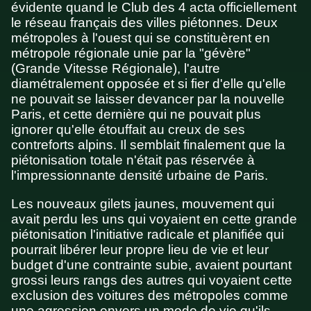
évidente quand le Club des 4 acta officiellement
le réseau français des villes piétonnes. Deux
métropoles à l'ouest qui se constituèrent en
métropole régionale unie par la "gévère"
(Grande Vitesse Régionale), l'autre
diamétralement opposée et si fier d'elle qu'elle
ne pouvait se laisser devancer par la nouvelle
Paris, et cette dernière qui ne pouvait plus
ignorer qu'elle étouffait au creux de ses
contreforts alpins. Il semblait finalement que la
piétonisation totale n'était pas réservée à
l'impressionnante densité urbaine de Paris.
Les nouveaux gilets jaunes, mouvement qui
avait perdu les uns qui voyaient en cette grande
piétonisation l'initiative radicale et planifiée qui
pourrait libérer leur propre lieu de vie et leur
budget d'une contrainte subie, avaient pourtant
grossi leurs rangs des autres qui voyaient cette
exclusion des voitures des métropoles comme
une agression envers un mode de vie qu'ils