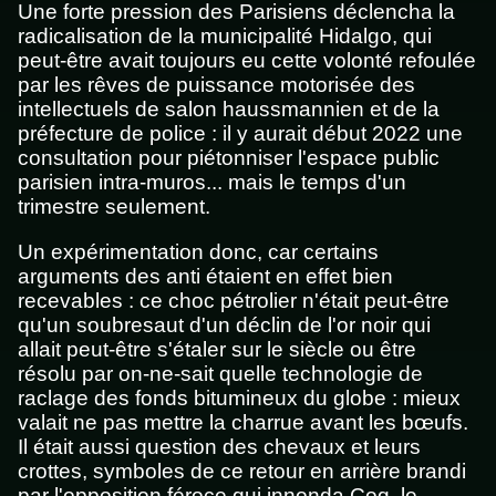
Une forte pression des Parisiens déclencha la
radicalisation de la municipalité Hidalgo, qui
peut-être avait toujours eu cette volonté refoulée
par les rêves de puissance motorisée des
intellectuels de salon haussmannien et de la
préfecture de police : il y aurait début 2022 une
consultation pour piétonniser l'espace public
parisien intra-muros... mais le temps d'un
trimestre seulement.
Un expérimentation donc, car certains
arguments des anti étaient en effet bien
recevables : ce choc pétrolier n'était peut-être
qu'un soubresaut d'un déclin de l'or noir qui
allait peut-être s'étaler sur le siècle ou être
résolu par on-ne-sait quelle technologie de
raclage des fonds bitumineux du globe : mieux
valait ne pas mettre la charrue avant les bœufs.
Il était aussi question des chevaux et leurs
crottes, symboles de ce retour en arrière brandi
par l'opposition féroce qui innonda Coq, le