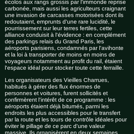
écolos aux rangs grossis par l'immonde reprise
carbonée, mais aussi les agriculteurs craignant
une invasion de carcasses motorisées dont ils
redoutaient, emprunts d'une rare lucidité, le
pourrissement sur leur terres fertiles, cette
alliance conduisit à l'évidence : en complément
des parkings relais du Grand Paris, les
aéroports parisiens, condamnés par l'avihonte
et la loi à transporter de moins en moins de
voyageurs notamment au profit du rail, étaient
l'espace idéal pour stocker toute cette ferraille.
Les organisateurs des Vieilles Charrues,
habitués à gérer des flux énormes de
personnes et voitures, furent sollicités et
confirmèrent l'intérêt de ce programme : les
aéroports étaient déjà bitumés, parmi les
endroits les plus accessibles pour le transfert
par la route et les tours de contrôle idéales pour
éviter le pillage de ce parc d'une valeur
massive. Ils organisèrent en deux semaines