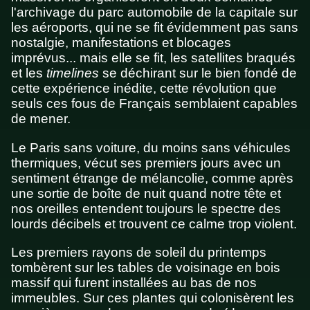
l'archivage du parc automobile de la capitale sur
les aéroports, qui ne se fit évidemment pas sans
nostalgie, manifestations et blocages
imprévus... mais elle se fit, les satellites braqués
et les
timelines
se déchirant sur le bien fondé de
cette expérience inédite, cette révolution que
seuls ces fous de Français semblaient capables
de mener.
Le Paris sans voiture, du moins sans véhicules
thermiques, vécut ses premiers jours avec un
sentiment étrange de mélancolie, comme après
une sortie de boîte de nuit quand notre tête et
nos oreilles entendent toujours le spectre des
lourds décibels et trouvent ce calme trop violent.
Les premiers rayons de soleil du printemps
tombèrent sur les tables de voisinage en bois
massif qui furent installées au bas de nos
immeubles. Sur ces plantes qui colonisèrent les