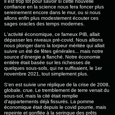
Il est trop tôt pour savoir si cette nouvelle
confiance en la science nous fera foncer plus
sereinement encore dans le mur, ou si nous
allons enfin plus modestement écouter ces
sages oracles des temps modernes.
L'activité économique, ce fameux PIB, allait
dépasser les niveaux pré-covid. Nous allions
nous plonger dans la torpeur méritée qui allait
suivre un été de fêtes générales... mais notre
source d'énergie a flanché. Notre économie
entière était basée sur les richesses de
quelques sous-sols, qui ne suffisaient, le 1er
novembre 2021, tout simplement plus.
S'en est suivie une réplique de la crise de 2008,
globale, crue. Le tremblement de terre venait du
sous-sol, mais la cité était remplie
d'appartements déjà fissurés. La pomme
économique était depuis le covid pourrie, mais
repeinte et gonflée à la seringue des prêts